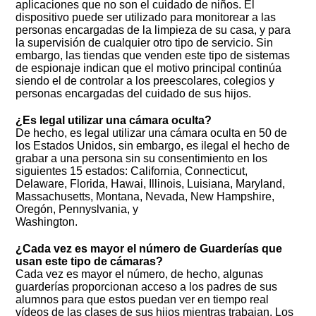
aplicaciones que no son el cuidado de niños. El
dispositivo puede ser utilizado para monitorear a las
personas encargadas de la limpieza de su casa, y para
la supervisión de cualquier otro tipo de servicio. Sin
embargo, las tiendas que venden este tipo de sistemas
de espionaje indican que el motivo principal continúa
siendo el de controlar a los preescolares, colegios y
personas encargadas del cuidado de sus hijos.
¿Es legal utilizar una cámara oculta?
De hecho, es legal utilizar una cámara oculta en 50 de
los Estados Unidos, sin embargo, es ilegal el hecho de
grabar a una persona sin su consentimiento en los
siguientes 15 estados: California, Connecticut,
Delaware, Florida, Hawai, Illinois, Luisiana, Maryland,
Massachusetts, Montana, Nevada, New Hampshire,
Oregón, Pennyslvania, y
Washington.
¿Cada vez es mayor el número de Guarderías que
usan este tipo de cámaras?
Cada vez es mayor el número, de hecho, algunas
guarderías proporcionan acceso a los padres de sus
alumnos para que estos puedan ver en tiempo real
vídeos de las clases de sus hijos mientras trabajan. Los