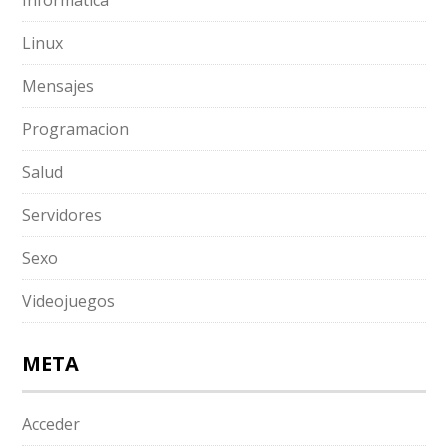
Informatica
Linux
Mensajes
Programacion
Salud
Servidores
Sexo
Videojuegos
META
Acceder