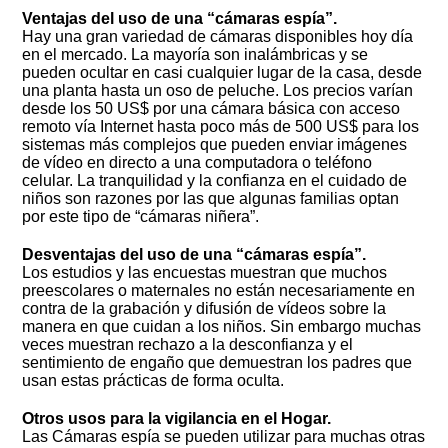
Ventajas del uso de una “cámaras espía”.
Hay una gran variedad de cámaras disponibles hoy día
en el mercado. La mayoría son inalámbricas y se
pueden ocultar en casi cualquier lugar de la casa, desde
una planta hasta un oso de peluche. Los precios varían
desde los 50 US$ por una cámara básica con acceso
remoto vía Internet hasta poco más de 500 US$ para los
sistemas más complejos que pueden enviar imágenes
de vídeo en directo a una computadora o teléfono
celular. La tranquilidad y la confianza en el cuidado de
niños son razones por las que algunas familias optan
por este tipo de “cámaras niñera”.
Desventajas del uso de una “cámaras espía”.
Los estudios y las encuestas muestran que muchos
preescolares o maternales no están necesariamente en
contra de la grabación y difusión de vídeos sobre la
manera en que cuidan a los niños. Sin embargo muchas
veces muestran rechazo a la desconfianza y el
sentimiento de engaño que demuestran los padres que
usan estas prácticas de forma oculta.
Otros usos para la vigilancia en el Hogar.
Las Cámaras espía se pueden utilizar para muchas otras