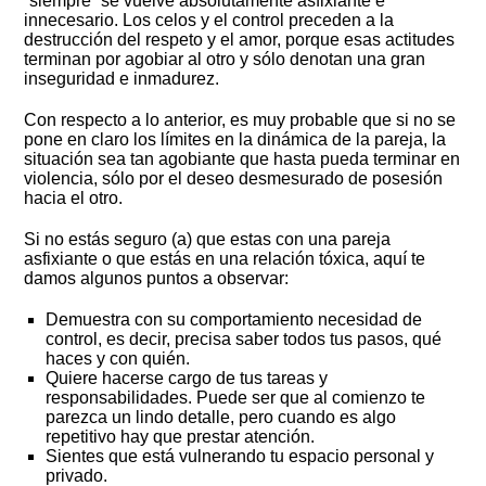
“siempre” se vuelve absolutamente asfixiante e
innecesario. Los celos y el control preceden a la
destrucción del respeto y el amor, porque esas actitudes
terminan por agobiar al otro y sólo denotan una gran
inseguridad e inmadurez.
Con respecto a lo anterior, es muy probable que si no se
pone en claro los límites en la dinámica de la pareja, la
situación sea tan agobiante que hasta pueda terminar en
violencia, sólo por el deseo desmesurado de posesión
hacia el otro.
Si no estás seguro (a) que estas con una pareja
asfixiante o que estás en una relación tóxica, aquí te
damos algunos puntos a observar:
Demuestra con su comportamiento necesidad de
control, es decir, precisa saber todos tus pasos, qué
haces y con quién.
Quiere hacerse cargo de tus tareas y
responsabilidades. Puede ser que al comienzo te
parezca un lindo detalle, pero cuando es algo
repetitivo hay que prestar atención.
Sientes que está vulnerando tu espacio personal y
privado.