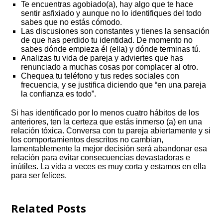
Te encuentras agobiado(a), hay algo que te hace
sentir asfixiado y aunque no lo identifiques del todo
sabes que no estás cómodo.
Las discusiones son constantes y tienes la sensación
de que has perdido tu identidad. De momento no
sabes dónde empieza él (ella) y dónde terminas tú.
Analizas tu vida de pareja y adviertes que has
renunciado a muchas cosas por complacer al otro.
Chequea tu teléfono y tus redes sociales con
frecuencia, y se justifica diciendo que “en una pareja
la confianza es todo”.
Si has identificado por lo menos cuatro hábitos de los
anteriores, ten la certeza que estás inmerso (a) en una
relación tóxica. Conversa con tu pareja abiertamente y si
los comportamientos descritos no cambian,
lamentablemente la mejor decisión será abandonar esa
relación para evitar consecuencias devastadoras e
inútiles. La vida a veces es muy corta y estamos en ella
para ser felices.
Related Posts