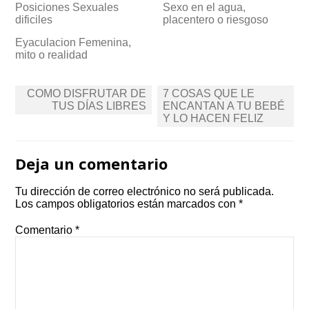
Posiciones Sexuales
Sexo en el agua,
dificiles
placentero o riesgoso
Eyaculacion Femenina,
mito o realidad
Post
COMO DISFRUTAR DE
7 COSAS QUE LE
navigation
TUS DÍAS LIBRES
ENCANTAN A TU BEBÉ
Y LO HACEN FELIZ
Deja un comentario
Tu dirección de correo electrónico no será publicada.
Los campos obligatorios están marcados con
*
Comentario
*